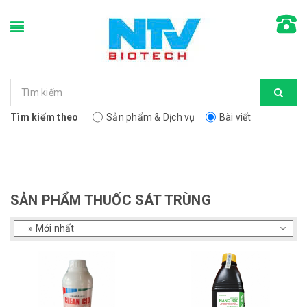
Tìm kiếm theo
Sản phẩm & Dịch vụ
Bài viết
SẢN PHẨM THUỐC SÁT TRÙNG