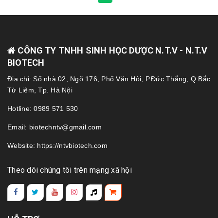
CÔNG TY TNHH SINH HỌC DƯỢC N.T.V - N.T.V
BIOTECH
Địa chỉ: Số nhà 02, Ngõ 176, Phố Văn Hội, P.Đức Thắng, Q.Bắc
Từ Liêm, Tp. Hà Nội
Hotline: 0989 571 530
Email: biotechntv@gmail.com
Website: https://ntvbiotech.com
Theo dõi chúng tôi trên mạng xã hội