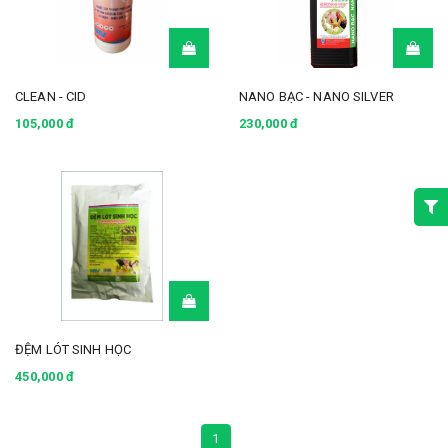
CLEAN - CID
NANO BẠC - NANO SILVER
105,000 đ
230,000 đ
ĐỆM LÓT SINH HỌC
450,000 đ
1