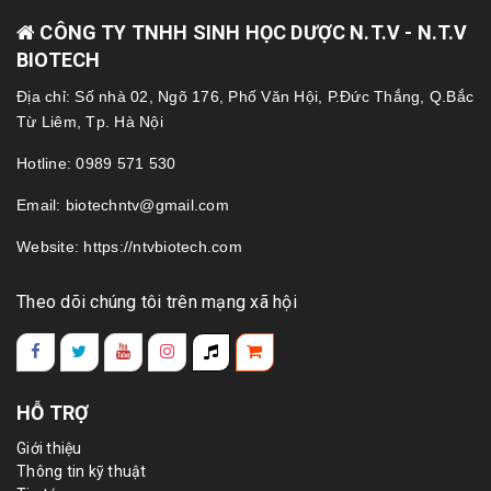
CÔNG TY TNHH SINH HỌC DƯỢC N.T.V - N.T.V
BIOTECH
Địa chỉ: Số nhà 02, Ngõ 176, Phố Văn Hội, P.Đức Thắng, Q.Bắc
Từ Liêm, Tp. Hà Nội
Hotline: 0989 571 530
Email: biotechntv@gmail.com
Website: https://ntvbiotech.com
Theo dõi chúng tôi trên mạng xã hội
HỖ TRỢ
Giới thiệu
Thông tin kỹ thuật