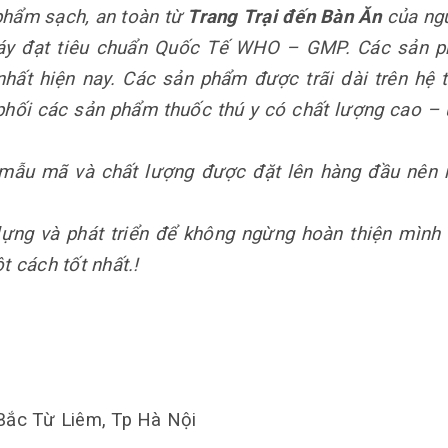
hẩm sạch, an toàn từ
Trang Trại đến Bàn Ăn
của ngu
máy đạt tiêu chuẩn Quốc Tế WHO – GMP. Các sản p
nhất hiện nay. Các sản phẩm được trãi dài trên hệ t
phối các sản phẩm thuốc thú y có chất lượng cao –
mẫu mã và chất lượng được đặt lên hàng đầu nên 
 dựng và phát triển để không ngừng hoàn thiện mình
 cách tốt nhất.!
Bắc Từ Liêm, Tp Hà Nội