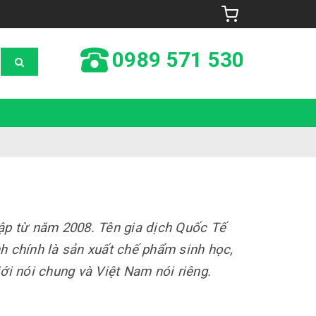
0989 571 530
ập từ năm 2008. Tên gia dịch Quốc Tế
h chính là sản xuất chế phẩm sinh học,
iới nói chung và Việt Nam nói riêng.