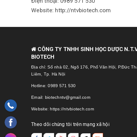
Điện thoại: 0989 571 530
Website: http://ntvbiotech.com
CÔNG TY TNHH SINH HỌC DƯỢC N.T.V 
BIOTECH
Địa chỉ: Số nhà 02, Ngõ 176, Phố Văn Hội, P.Đức T
Liêm, Tp. Hà Nội
Hotline: 0989 571 530
Email: biotechntv@gmail.com
Website: https://ntvbiotech.com
Theo dõi chúng tôi trên mạng xã hội