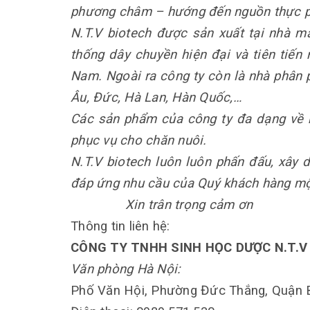
phương châm – hướng đến nguồn thực p
N.T.V biotech được sản xuất tại nhà 
thống dây chuyền hiện đại và tiên tiến 
Nam. Ngoài ra công ty còn là nhà phân 
Âu, Đức, Hà Lan, Hàn Quốc,…
Các sản phẩm của công ty đa dạng về 
phục vụ cho chăn nuôi.
N.T.V biotech luôn luôn phấn đấu, xây
đáp ứng nhu cầu của Quý khách hàng một
Xin trân trọng cảm ơn
Thông tin liên hệ:
CÔNG TY TNHH SINH HỌC DƯỢC N.T.V
Văn phòng Hà Nội:
Phố Văn Hội, Phường Đức Thắng, Quận 