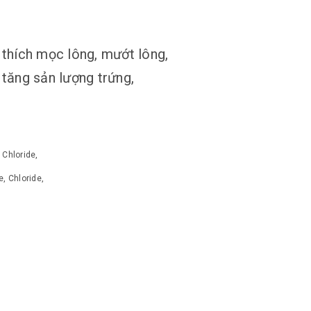
 thích mọc lông, mướt lông,
 tăng sản lượng trứng,
 Chloride,
e, Chloride,