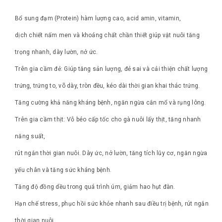
Bổ sung đạm (Protein) hàm lượng cao, acid amin, vitamin,
dịch chiết nấm men và khoáng chất chần thiết giúp vật nuôi tăng
trọng nhanh, dày lườn, nở ức.
Trên gia cầm đẻ: Giúp tăng sản lượng, đẻ sai và cải thiện chất lượng
trứng, trứng to, võ dày, tròn đều, kéo dài thời gian khai thác trứng.
Tăng cường khả năng kháng bệnh, ngăn ngừa cắn mổ và rụng lông.
Trên gia cầm thịt: Vỗ béo cấp tốc cho gà nuôi lấy thịt, tăng nhanh
năng suất,
rút ngắn thời gian nuôi. Dày ức, nở lườn, tăng tích lũy cơ, ngăn ngừa
yếu chân và tăng sức kháng bệnh.
Tăng độ đồng dều trong quá trình úm, giảm hao hụt đàn.
Hạn chế stress, phục hồi sức khỏe nhanh sau điều trị bệnh, rút ngắn
thời gian nuôi.