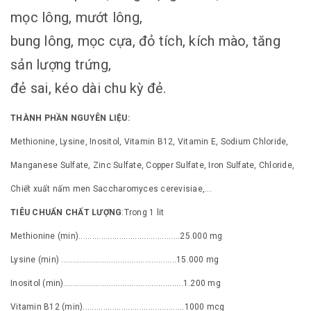
mọc lông, mướt lông,
bung lông, mọc cựa, đỏ tích, kích mào, tăng
sản lượng trứng,
đẻ sai, kéo dài chu kỳ đẻ.
THÀNH PHẦN NGUYÊN LIỆU:
Methionine, Lysine, Inositol, Vitamin B12, Vitamin E, Sodium Chloride,
Manganese Sulfate, Zinc Sulfate, Copper Sulfate, Iron Sulfate, Chloride,
Chiết xuất nấm men Saccharomyces cerevisiae,...
TIÊU CHUẨN CHẤT LƯỢNG
:Trong 1 lit
Methionine (min).............................................25.000 mg
Lysine (min) ...................................................15.000 mg
Inositol (min).....................................................1.200 mg
Vitamin B12 (min).............................................1000 mcg