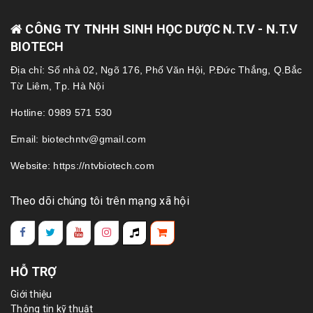
CÔNG TY TNHH SINH HỌC DƯỢC N.T.V - N.T.V
BIOTECH
Địa chỉ: Số nhà 02, Ngõ 176, Phố Văn Hội, P.Đức Thắng, Q.Bắc
Từ Liêm, Tp. Hà Nội
Hotline: 0989 571 530
Email: biotechntv@gmail.com
Website: https://ntvbiotech.com
Theo dõi chúng tôi trên mạng xã hội
HỖ TRỢ
Giới thiệu
Thông tin kỹ thuật