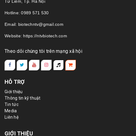
Từ Liêm, Tp. Hà Nội
Hotline: 0989 571 530
Email: biotechntv@gmail.com
Website: https://ntvbiotech.com
Theo dõi chúng tôi trên mạng xã hội
HỖ TRỢ
Giới thiệu
Thông tin kỹ thuật
Tin tức
Media
Liên hệ
GIỚI THIỆU