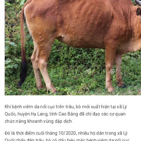
Khi bệnh viêm da nổi cục trên trâu, bò mới xuất hiện tại xã Lý
Quốc, huyện Hạ Lang, tỉnh Cao Bằng đã chỉ đạo các cơ quan
chức năng khoanh vùng dập dịch.
Đó là thời điểm cuối tháng 10/2020, nhiều hộ dân trong xã Lý
Quốc thấy đàn trâu, bò có dấu hiệu mắc bệnh viêm da nổi cục.