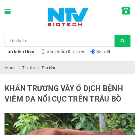
Tìm kiếm theo
Sản phẩm & Dịch vụ
Bài viết
Home
Tin tức
Tin tức
KHẨN TRƯƠNG VÂY Ổ DỊCH BỆNH
VIÊM DA NỔI CỤC TRÊN TRÂU BÒ