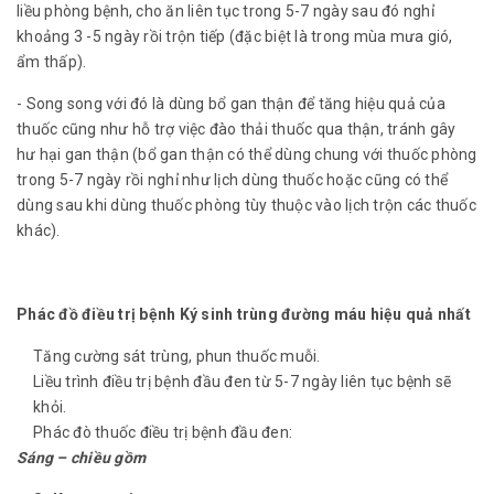
liều phòng bệnh, cho ăn liên tục trong 5-7 ngày sau đó nghỉ
khoảng 3 -5 ngày rồi trộn tiếp (đặc biệt là trong mùa mưa gió,
ẩm thấp).
- Song song với đó là dùng bổ gan thận để tăng hiệu quả của
thuốc cũng như hỗ trợ việc đào thải thuốc qua thận, tránh gây
hư hại gan thận (bổ gan thận có thể dùng chung với thuốc phòng
trong 5-7 ngày rồi nghỉ như lịch dùng thuốc hoặc cũng có thể
dùng sau khi dùng thuốc phòng tùy thuộc vào lịch trộn các thuốc
khác).
Phác đồ điều trị bệnh Ký sinh trùng đường máu hiệu quả nhất
Tăng cường sát trùng, phun thuốc muỗi.
Liều trình điều trị bệnh đầu đen từ 5-7 ngày liên tục bệnh sẽ
khỏi.
Phác đò thuốc điều trị bệnh đầu đen:
Sáng – chiều gồm