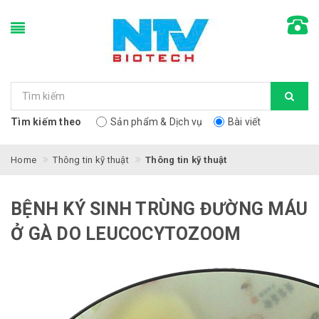
Tìm kiếm theo
Sản phẩm & Dịch vụ
Bài viết
Home
Thông tin kỹ thuật
Thông tin kỹ thuật
BỆNH KÝ SINH TRÙNG ĐƯỜNG MÁU
Ở GÀ DO LEUCOCYTOZOOM