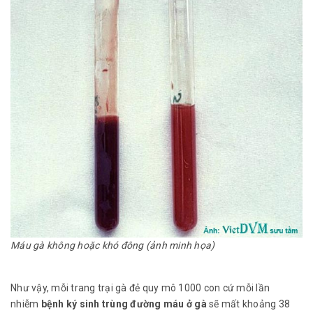
Máu gà không hoặc khó đông (ảnh minh họa)
Như vậy, mỗi trang trại gà đẻ quy mô 1000 con cứ mỗi lần
nhiễm
bệnh ký sinh trùng đường máu ở gà
sẽ mất khoảng 38