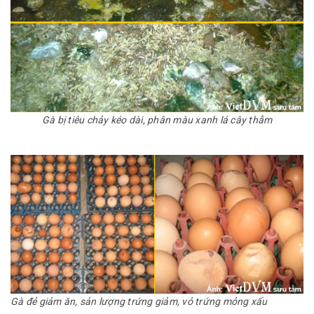
Gà bị tiêu chảy kéo dài, phân màu xanh lá cây thẫm
Gà đẻ giảm ăn, sản lượng trứng giảm, vỏ trứng mỏng xấu