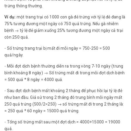
trứng thông thường.
Ví dụ:
một trang trại có 1000 con gà đẻ trứng với tỷ lệ đẻ đang là
75% tương đương một ngày có 750 quả trứng. Nếu gà nhiễm
bệnh → tỷ lệ đẻ giảm xuống 25% tương đương một ngày cả trại
còn 250 quả.
- Số trứng trang trại bị mất đi mỗi ngày = 750-250 = 500
quả/ngày.
- Mỗi đợt dịch bệnh thường diễn ra trong vòng 7-10 ngày (trung
bình khoảng 8 ngày) → Số trứng mất đi trong mỗi đợt dịch bệnh
= 500 quả * 8 ngày = 4000 quả.
- Sau đợt dịch bệnh mất khoảng 2 tháng để phục hồi lại tỷ lệ đẻ
như ban đầu. Giả sử trong 2 tháng đó trung bình mỗi ngày mất
250 quả trứng (500/2=250) → số trứng mất đi trong 2 tháng là:
= 250 quả * 60 ngày = 15000 quả trứng.
- Tổng số trứng mất sau một đợt dịch = 4000+15000 = 19000
quả.