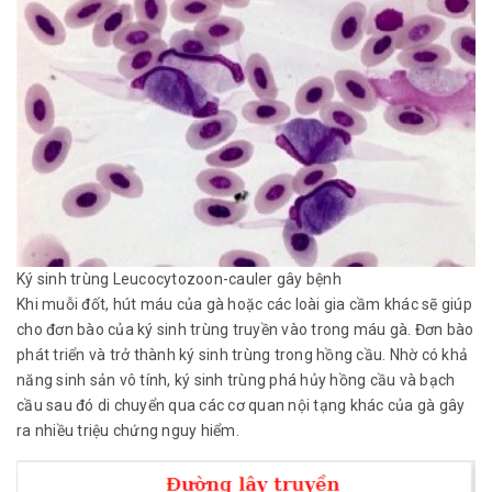
Ký sinh trùng Leucocytozoon-cauler gây bệnh
Khi muỗi đốt, hút máu của gà hoặc các loài gia cầm khác sẽ giúp
cho đơn bào của ký sinh trùng truyền vào trong máu gà. Đơn bào
phát triển và trở thành ký sinh trùng trong hồng cầu. Nhờ có khả
năng sinh sản vô tính, ký sinh trùng phá hủy hồng cầu và bạch
cầu sau đó di chuyển qua các cơ quan nội tạng khác của gà gây
ra nhiều triệu chứng nguy hiểm.