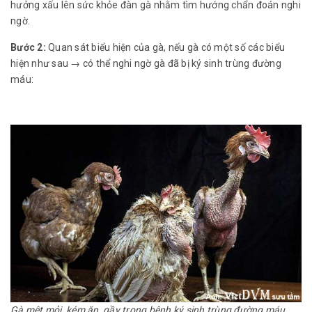
hưởng xấu lên sức khỏe đàn gà nhằm tìm hướng chẩn đoán nghi
ngờ.
Bước 2:
Quan sát biểu hiện của gà, nếu gà có một số các biểu
hiện như sau → có thể nghi ngờ gà đã bị ký sinh trùng đường
máu:
Gà mệt mỏi, kém ăn, gầy trong bệnh ký sinh trùng đường máu