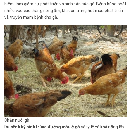
hiểm, làm giảm sự phát triển và sinh sản của gà. Bệnh bùng phát
nhiều vào các tháng nóng ẩm, khi côn trùng hút máu phát triển
và truyền mầm bệnh cho gà.
Chăn nuôi gà
Dù
bệnh ký sinh trùng đường máu ở gà
có tỷ lệ và khả năng lây