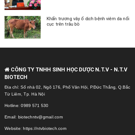
Khẩn trương vây ổ dịch bệnh viêm da nổi
cục trên trâu bò
CÔNG TY TNHH SINH HỌC DƯỢC N.T.V - N.T.V
BIOTECH
Địa chỉ: Số nhà 02, Ngõ 176, Phố Văn Hội, P.Đức Thắng, Q.Bắc
Từ Liêm, Tp. Hà Nội
Hotline: 0989 571 530
Email: biotechntv@gmail.com
Website: https://ntvbiotech.com