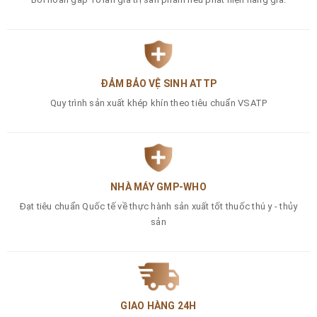
ĐẢM BẢO VỆ SINH ATTP
Quy trình sản xuất khép khín theo tiêu chuẩn VSATP
NHÀ MÁY GMP-WHO
Đạt tiêu chuẩn Quốc tế về thực hành sản xuất tốt thuốc thú y - thủy
sản
GIAO HÀNG 24H