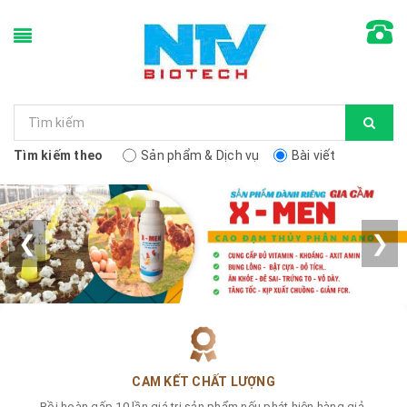
Tìm kiếm theo
Sản phẩm & Dịch vụ
Bài viết
❮
❯
CAM KẾT CHẤT LƯỢNG
Bồi hoàn gấp 10 lần giá trị sản phẩm nếu phát hiện hàng giả.